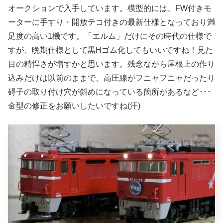
オークションで入手しています。模型的には、FW付きモ
ーターに手すり・開放テコ付きの最新仕様となっており満
足度の高い1機です。「エルム」だけにその時代の仕様で
すが、晩期仕様として黒Hゴム化してもいいですね！見た
目の精悍さが増すかと思います。残念ながら屋根上の作り
込みだけは以前のままで、高圧線がフニャフニャだったり
碍子の取り付け穴が斜めになっている箇所があるなど･･･
金型の修正をお願いしたいですね(汗)