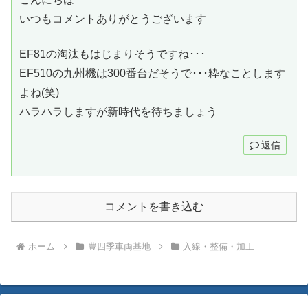
いつもコメントありがとうございます
EF81の淘汰もはじまりそうですね･･･
EF510の九州機は300番台だそうで･･･粋なことします
よね(笑)
ハラハラしますが新時代を待ちましょう
返信
コメントを書き込む
ホーム
豊四季車両基地
入線・整備・加工