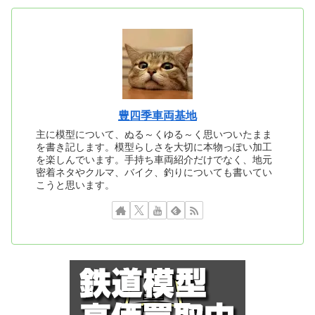
豊四季車両基地
主に模型について、ぬる～くゆる～く思いついたまま
を書き記します。模型らしさを大切に本物っぽい加工
を楽しんでいます。手持ち車両紹介だけでなく、地元
密着ネタやクルマ、バイク、釣りについても書いてい
こうと思います。