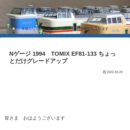
豊四季車両基地 <気ままな模型いじり>
本物らしく模型らしく… 簡単な加工を楽しんでいます
Nゲージ 1994 TOMIX EF81-133 ちょっ
とだけグレードアップ
2022.03.29
皆さま おはようございます