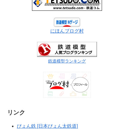
にほんブログ村
鉄道模型ランキング
リンク
ぴょん鉄 [日本ぴょん太鉄道]