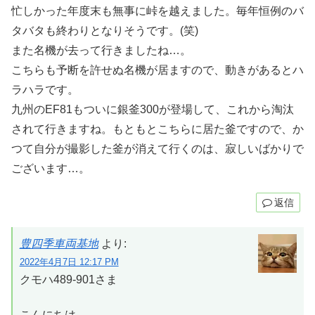
忙しかった年度末も無事に峠を越えました。毎年恒例のバ
タバタも終わりとなりそうです。(笑)
また名機が去って行きましたね…。
こちらも予断を許せぬ名機が居ますので、動きがあるとハ
ラハラです。
九州のEF81もついに銀釜300が登場して、これから淘汰
されて行きますね。もともとこちらに居た釜ですので、か
つて自分が撮影した釜が消えて行くのは、寂しいばかりで
ございます…。
返信
豊四季車両基地
より:
2022年4月7日 12:17 PM
クモハ489-901さま
こんにちは