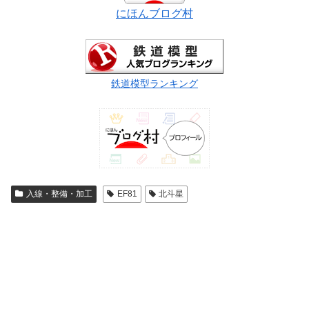
にほんブログ村
鉄道模型ランキング
入線・整備・加工
EF81
北斗星