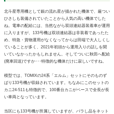
北斗星専用機として銀の流れ星が描かれた機体で、厳つい
ひさしも装備されていたことから人気の高い機体でした
ね。電車の配給には、当然ながら双頭連結器装着車が運用
に入りますが、133号機は双頭連結器は非装着であったた
め、特急・貨物運用がなくなってからは田端で大人しくし
ていることが多く、2021年初頭から運用入りの話しを聞
いていなかったかもしれません。そしてついに秋田へ配給
(廃車回送)ですか･･･特徴的な機体だけに寂しいですね。
模型では、TOMIXの24系「エルム」セットにそのものず
ばり133号機が収録されています。ちなみにこのセットの
カニ24-511も特徴的で、100番台カニがベースで全長が長
い車両となっています。
当区にも133号機が所属していますが、バラし品をネット