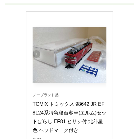
ノーブランド品
TOMIX トミックス 98642 JR EF
8124系特急寝台客車(エルム)セッ
トばらし EF81 ヒサシ付 北斗星
色 ヘッドマーク付き