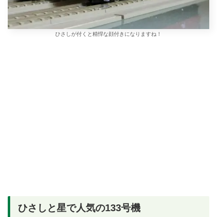
ひさしが付くと精悍な顔付きになりますね！
ひさしと星で人気の133号機