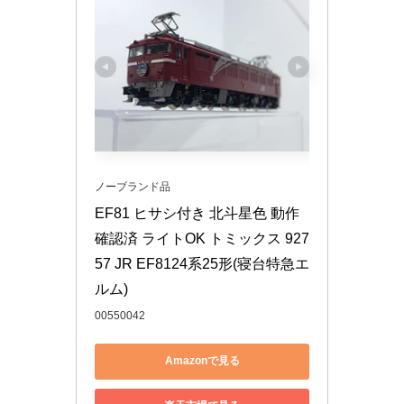
ノーブランド品
EF81 ヒサシ付き 北斗星色 動作
確認済 ライトOK トミックス 927
57 JR EF8124系25形(寝台特急エ
ルム)
00550042
Amazonで見る