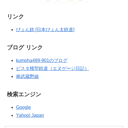
リンク
ぴょん鉄 [日本ぴょん太鉄道]
ブログ リンク
kumoha489-901のブログ
ビスタ模型鉄道（エヌゲージ日記）
南武蔵野線
検索エンジン
Google
Yahoo! Japan