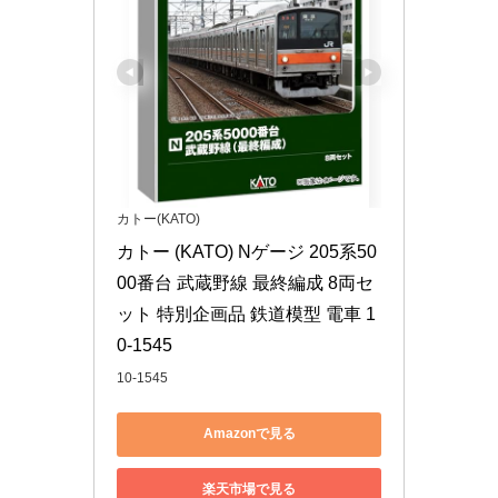
カトー(KATO)
カトー (KATO) Nゲージ 205系50
00番台 武蔵野線 最終編成 8両セ
ット 特別企画品 鉄道模型 電車 1
0-1545
10-1545
Amazonで見る
楽天市場で見る