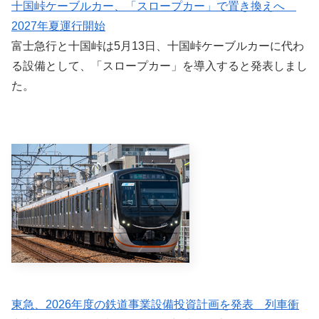
十国峠ケーブルカー、「スロープカー」で置き換えへ
2027年夏運行開始
富士急行と十国峠は5月13日、十国峠ケーブルカーに代わ
る設備として、「スロープカー」を導入すると発表しまし
た。
東急、2026年度の鉄道事業設備投資計画を発表 列車衝