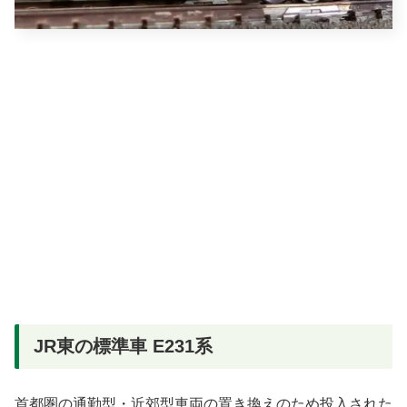
JR東の標準車 E231系
首都圏の通勤型・近郊型車両の置き換えのため投入された