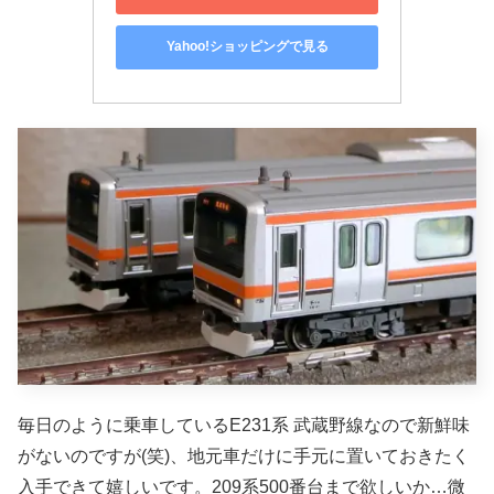
Yahoo!ショッピングで見る
毎日のように乗車しているE231系 武蔵野線なので新鮮味
がないのですが(笑)、地元車だけに手元に置いておきたく
入手できて嬉しいです。209系500番台まで欲しいか…微