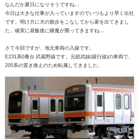
なんだか夏日になりそうですね…
今日は大きな仕事が入っていますのでいつもより早く出社
です。明け方に犬の散歩をこなしてから家を出てきまし
た。確実に昼飯後に睡魔が襲ってきますね…
さて今回ですが、地元車両の入線です。
E231系0番台 武蔵野線です。元総武線(緩行線)の車両で、
205系の置き換えのため転属してきました。