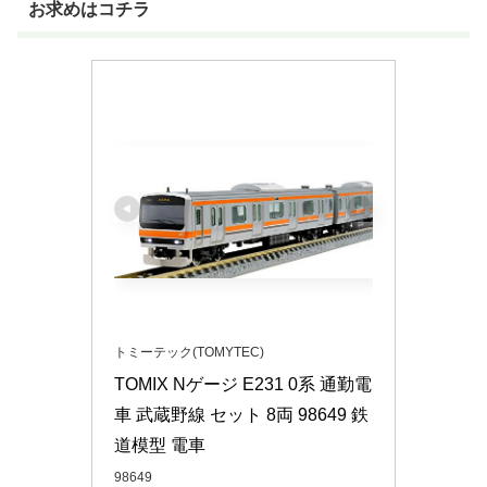
お求めはコチラ
トミーテック(TOMYTEC)
TOMIX Nゲージ E231 0系 通勤電
車 武蔵野線 セット 8両 98649 鉄
道模型 電車
98649