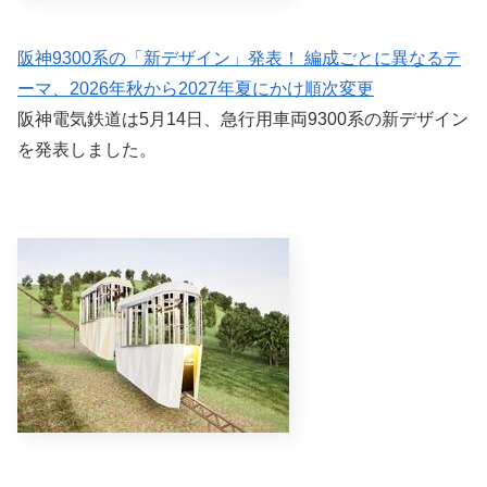
阪神9300系の「新デザイン」発表！ 編成ごとに異なるテ
ーマ、2026年秋から2027年夏にかけ順次変更
阪神電気鉄道は5月14日、急行用車両9300系の新デザイン
を発表しました。