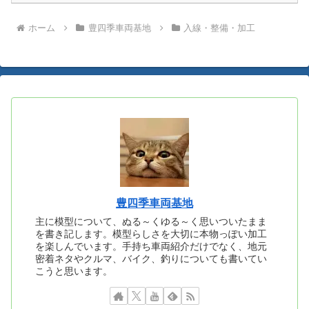
ホーム
豊四季車両基地
入線・整備・加工
豊四季車両基地
主に模型について、ぬる～くゆる～く思いついたまま
を書き記します。模型らしさを大切に本物っぽい加工
を楽しんでいます。手持ち車両紹介だけでなく、地元
密着ネタやクルマ、バイク、釣りについても書いてい
こうと思います。