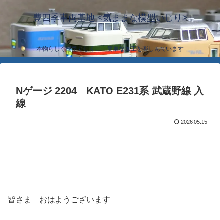
豊四季車両基地 <気ままな模型いじり>
本物らしく模型らしく… 簡単な加工を楽しんでいます
Nゲージ 2204 KATO E231系 武蔵野線 入
線
2026.05.15
皆さま おはようございます