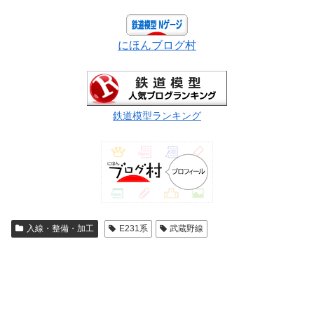
にほんブログ村
鉄道模型ランキング
入線・整備・加工
E231系
武蔵野線