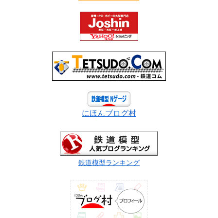
にほんブログ村
鉄道模型ランキング