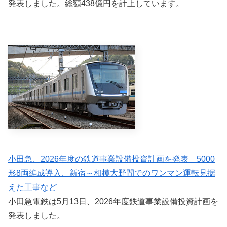
発表しました。総額438億円を計上しています。
小田急、2026年度の鉄道事業設備投資計画を発表 5000
形8両編成導入、新宿～相模大野間でのワンマン運転見据
えた工事など
小田急電鉄は5月13日、2026年度鉄道事業設備投資計画を
発表しました。