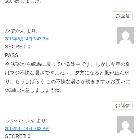
思い出しました。
返信
ひでたん
より:
2015年8月14日 5:47 PM
SECRET: 0
PASS:
今 実家から練馬に戻っている途中です。しかし今年の夏
はマジ不快な暑さですよね～。夕方になると風が止んだ
り。もうしばらく この不快な暑さが続きますがお互いに
体調に注意しましょうね。
返信
ランバ・ラル
より:
2015年8月14日 9:02 PM
SECRET: 0