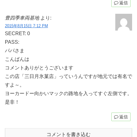
返信
豊四季車両基地
より:
2015年8月15日 7:12 PM
SECRET: 0
PASS:
パパさま
こんばんは
コメントありがとうございます
この店「三日月氷菓店」っていうんですが地元では有名で
すよ～。
ヨーカードー向かいマックの路地を入ってすぐ左側です。
是非！
返信
コメントを書き込む