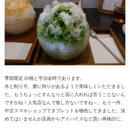
季節限定 白桃と宇治金時であります。
氷と削り方、蜜に拘りがあるようで美味しくいただきまし
た。もうちょっとすんなりと店に入れれば言うことないん
ですがね！人気店なんで致し方ないですね～。もう一件、
中古スマホショップでタブレットを物色してきました。決
めてはいませんが店員からアドバイスなど貰い再検討に。