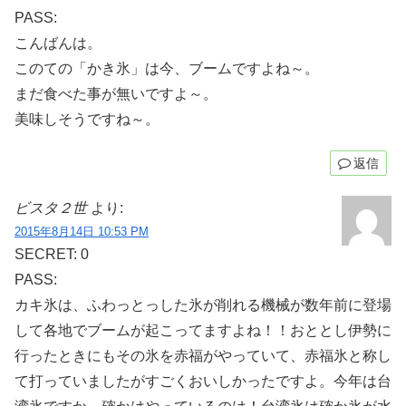
PASS:
こんばんは。
このての「かき氷」は今、ブームですよね～。
まだ食べた事が無いですよ～。
美味しそうですね～。
返信
ビスタ２世
より:
2015年8月14日 10:53 PM
SECRET: 0
PASS:
カキ氷は、ふわっとっした氷が削れる機械が数年前に登場
して各地でブームが起こってますよね！！おととし伊勢に
行ったときにもその氷を赤福がやっていて、赤福氷と称し
て打っていましたがすごくおいしかったですよ。今年は台