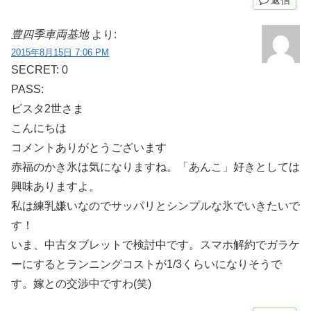
返信
豊四季車両基地
より:
2015年8月15日 7:06 PM
SECRET: 0
PASS:
ビスタ2世さま
こんにちは
コメントありがとうございます
赤福のかき氷は気になりますね。「あんこ」好きとしては
興味ありますよ。
私は練乳嫌いなのでサッパリとシンプルな氷でいきたいで
す！
いま、中古タブレットで検討中です。スマホ解約でガラケ
ーにするとランニングコストが1/3くらいになりそうで
す。嫁との交渉中ですわ(笑)