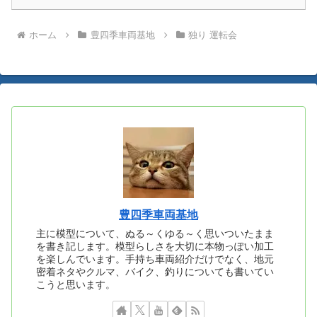
ホーム
豊四季車両基地
独り 運転会
豊四季車両基地
主に模型について、ぬる～くゆる～く思いついたまま
を書き記します。模型らしさを大切に本物っぽい加工
を楽しんでいます。手持ち車両紹介だけでなく、地元
密着ネタやクルマ、バイク、釣りについても書いてい
こうと思います。