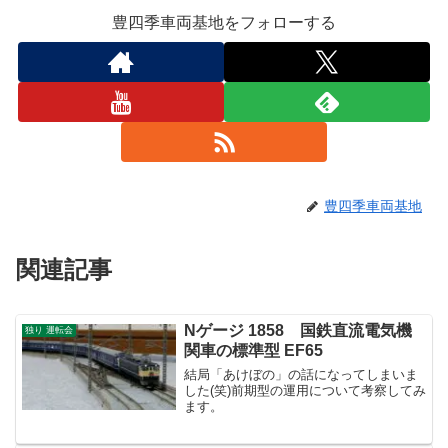
豊四季車両基地をフォローする
豊四季車両基地
関連記事
Nゲージ 1858 国鉄直流電気機
独り 運転会
関車の標準型 EF65
結局「あけぼの」の話になってしまいま
した(笑)前期型の運用について考察してみ
ます。