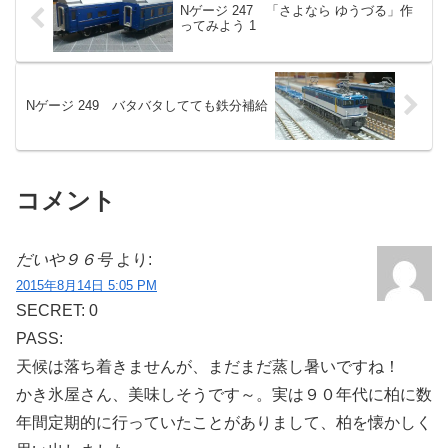
Nゲージ 247 「さよなら ゆうづる」作
ってみよう 1
Nゲージ 249 バタバタしてても鉄分補給
コメント
だいや９６号
より:
2015年8月14日 5:05 PM
SECRET: 0
PASS:
天候は落ち着きませんが、まだまだ蒸し暑いですね！
かき氷屋さん、美味しそうです～。実は９０年代に柏に数
年間定期的に行っていたことがありまして、柏を懐かしく