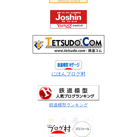
にほんブログ村
鉄道模型ランキング