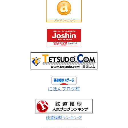
にほんブログ村
鉄道模型ランキング