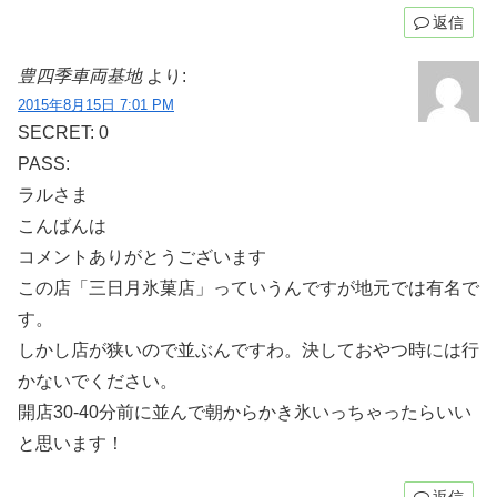
返信
豊四季車両基地
より:
2015年8月15日 7:01 PM
SECRET: 0
PASS:
ラルさま
こんばんは
コメントありがとうございます
この店「三日月氷菓店」っていうんですが地元では有名で
す。
しかし店が狭いので並ぶんですわ。決しておやつ時には行
かないでください。
開店30-40分前に並んで朝からかき氷いっちゃったらいい
と思います！