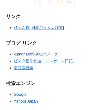
リンク
ぴょん鉄 [日本ぴょん太鉄道]
ブログ リンク
kumoha489-901のブログ
ビスタ模型鉄道（エヌゲージ日記）
南武蔵野線
検索エンジン
Google
Yahoo! Japan