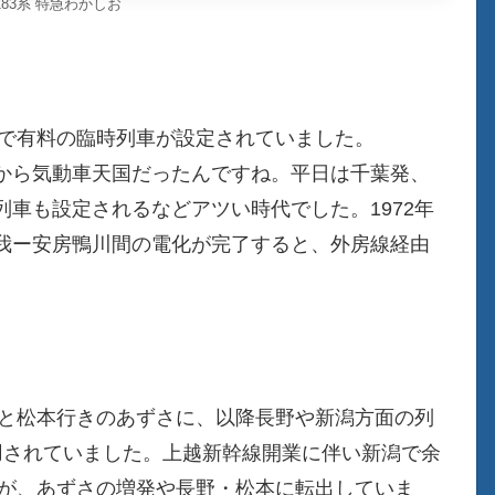
83系 特急わかしお
んで有料の臨時列車が設定されていました。
から気動車天国だったんですね。平日は千葉発、
車も設定されるなどアツい時代でした。1972年
我ー安房鴨川間の電化が完了すると、外房線経由
急と松本行きのあずさに、以降長野や新潟方面の列
用されていました。上越新幹線開業に伴い新潟で余
たが、あずさの増発や長野・松本に転出していま