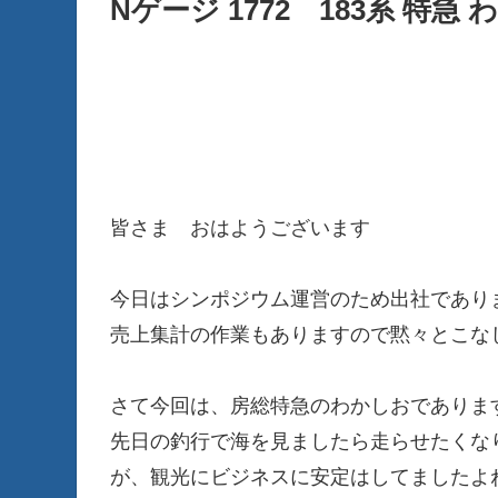
Nゲージ 1772 183系 特急
皆さま おはようございます
今日はシンポジウム運営のため出社であり
売上集計の作業もありますので黙々とこな
さて今回は、房総特急のわかしおでありま
先日の釣行で海を見ましたら走らせたくなり
が、観光にビジネスに安定はしてましたよ