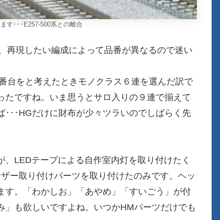
･･･E257-500系との離合
で、再現したい編成によって品番が異なるので迷い
０番台をと考えたときモノクラス６連を選んだ訳で
ったですね。いま思うとサロ入りの９連で揃えて
･･･HGだけに財布が少々ツラいのでしばらく先
が、LEDテープによる自作室内灯を取り付けたく
ーザー取り付けパーツを取り付けたのみです。ヘッ
ます。「わかしお」「あやめ」「すいごう」が付
み」も欲しいですよね。いつかHMパーツだけでも