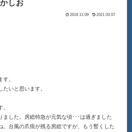
 わかしお
2019.11.09
2021.03.07
ます。
したいと思います。
す。
ました。房総特急が元気な頃･･･は過ぎました
ね。台風の爪痕が残る房総ですが、もう暫くした