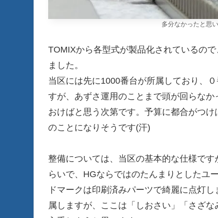
多分なかったと思います
TOMIXから各型式が製品化されているの
ました。
当区には先に1000番台が所属しており、
すが、あずさ運用のことまで頭が回らなか
おけばと思う次第です。予算に都合がつけば
のことになりそうです(汗)
整備については、当区の基本的な仕様です
らいで、HGならではのたんまりとしたユ
ドマークは印刷済みパーツで綺麗に点灯し
属しますが、ここは「しおさい」「さざな