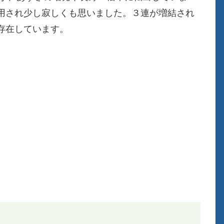
用され少し寂しくも思いました。３連が増結され
存在しています。