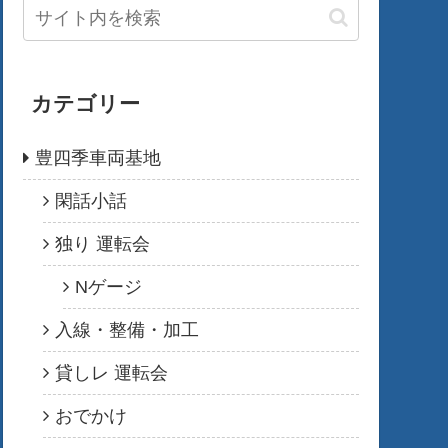
カテゴリー
豊四季車両基地
閑話小話
独り 運転会
Nゲージ
入線・整備・加工
貸しレ 運転会
おでかけ