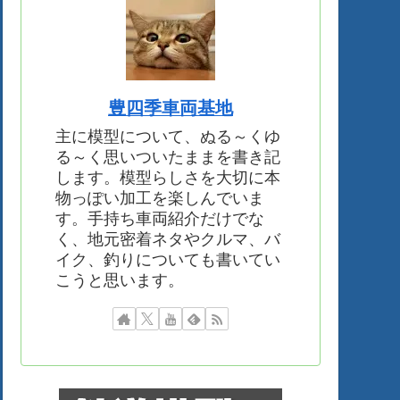
豊四季車両基地
主に模型について、ぬる～くゆ
る～く思いついたままを書き記
します。模型らしさを大切に本
物っぽい加工を楽しんでいま
す。手持ち車両紹介だけでな
く、地元密着ネタやクルマ、バ
イク、釣りについても書いてい
こうと思います。