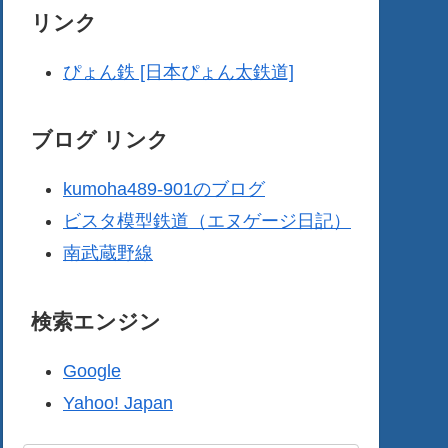
リンク
ぴょん鉄 [日本ぴょん太鉄道]
ブログ リンク
kumoha489-901のブログ
ビスタ模型鉄道（エヌゲージ日記）
南武蔵野線
検索エンジン
Google
Yahoo! Japan