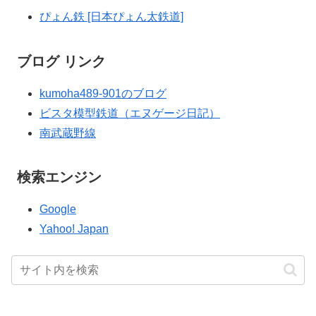
ぴょん鉄 [日本ぴょん太鉄道]
ブログ リンク
kumoha489-901のブログ
ビスタ模型鉄道（エヌゲージ日記）
南武蔵野線
検索エンジン
Google
Yahoo! Japan