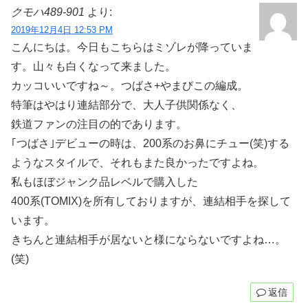
クモハ489-901
より:
2019年12月4日 12:53 PM
こんにちは。今日もこちらはミゾレが降っていま
す。山々も白くなって来ました。
カッコいいですね～。つばさ+やまびこの編成。
特筆はやはり連結部分で、大人子供関係なく、
鉄道ファンの注目の的であります。
｢つばさ｣デビューの時は、200系のお鼻にチュー(笑)する
ようなスタイルで、それもまた良かったですよね。
私もほぼジャンク品レベルで購入した
400系(TOMIX)を所有しておりますが、連結相手を探して
います。
きちんと連結相手が居ないと様にならないですよね…。
(笑)
返信