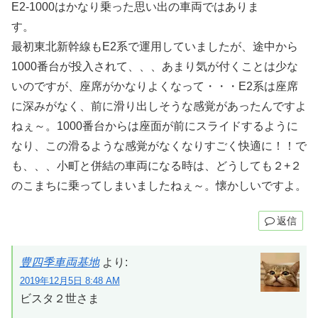
E2-1000はかなり乗った思い出の車両ではありま
す。
最初東北新幹線もE2系で運用していましたが、途中から
1000番台が投入されて、、、あまり気が付くことは少な
いのですが、座席がかなりよくなって・・・E2系は座席
に深みがなく、前に滑り出しそうな感覚があったんですよ
ねぇ～。1000番台からは座面が前にスライドするように
なり、この滑るような感覚がなくなりすごく快適に！！で
も、、、小町と併結の車両になる時は、どうしても２+２
のこまちに乗ってしまいましたねぇ～。懐かしいですよ。
返信
豊四季車両基地
より:
2019年12月5日 8:48 AM
ビスタ２世さま