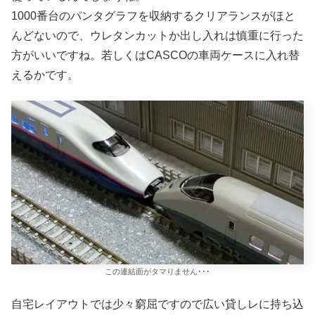
1000番台のパンタグラフを収納するクリアランスがほと
んどないので、ウレタンカットか出し入れは慎重に行った
方がいいですね。若しくはCASCOの車両ケースに入れ替
えるかです。
この連結面がタマりません･･･
自宅レイアウトでは少々窮屈ですので広い貸しレに持ち込