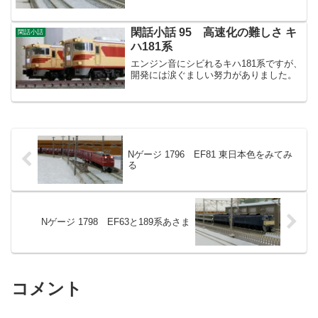
閑話小話 95 高速化の難しさ キ
閑話小話
ハ181系
エンジン音にシビれるキハ181系ですが、
開発には涙ぐましい努力がありました。
Nゲージ 1796 EF81 東日本色をみてみ
る
Nゲージ 1798 EF63と189系あさま
コメント