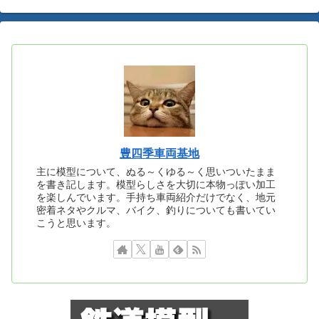
豊四季車両基地
主に模型について、ぬる～くゆる～く思いついたまま
を書き記します。模型らしさを大切に本物っぽい加工
を楽しんでいます。手持ち車両紹介だけでなく、地元
密着ネタやクルマ、バイク、釣りについても書いてい
こうと思います。