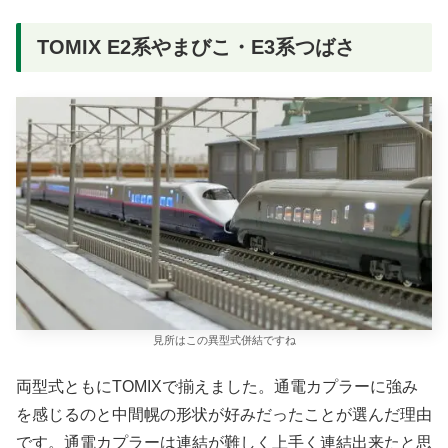
TOMIX E2系やまびこ・E3系つばさ
見所はこの異型式併結ですね
両型式ともにTOMIXで揃えました。通電カプラーに強み
を感じるのと中間幌の形状が好みだったことが選んだ理由
です。通電カプラーは連結が難しく上手く連結出来たと思