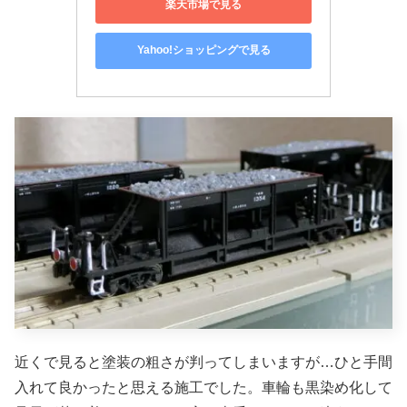
楽天市場で見る
Yahoo!ショッピングで見る
近くで見ると塗装の粗さが判ってしまいますが…ひと手間
入れて良かったと思える施工でした。車輪も黒染め化して