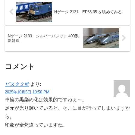
Nゲージ 2131 EF58-35 を眺めてみる
Nゲージ 2133 シルバーバレット 400系
新幹線
コメント
ビスタ２世
より:
2025年10月5日 10:50 PM
車輪の黒染め化は効果的ですねぇ～。
足元が光り輝いていると、そこに目が行ってしまいますか
ら。
印象が全然違っていますね。