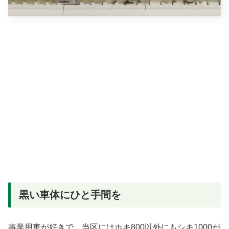
黒い車体にひと手間を
事業用車が好きで、当区にはホキ800以外にもシキ1000が