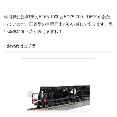
牽引機にはJR東のEF65‐1000とED75‐700、DE10があた
っています。国鉄型の車両同士がいい感じであります。黒
い車体に青・赤が映えますね！
お求めはコチラ