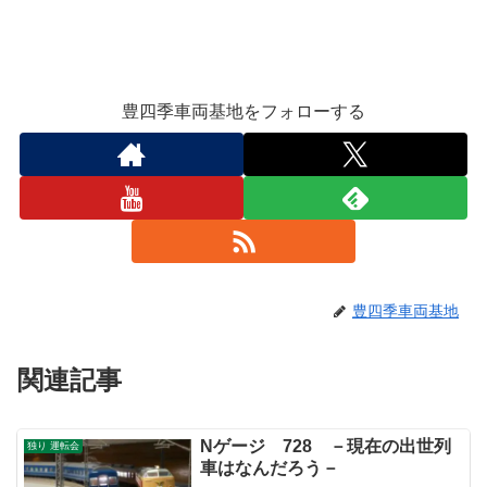
豊四季車両基地をフォローする
豊四季車両基地
関連記事
Nゲージ 728 －現在の出世列
独り 運転会
車はなんだろう－