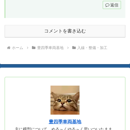
返信
コメントを書き込む
ホーム
豊四季車両基地
入線・整備・加工
豊四季車両基地
主に模型について、ぬる～くゆる～く思いついたまま