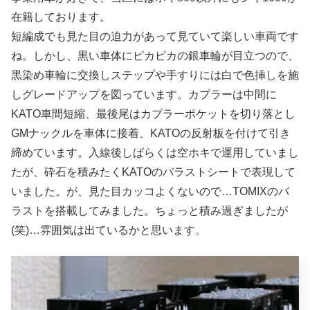
在籍しております。
短編成でも見た目の迫力があって見ていて楽しい車両です
ね。しかし、黒い車体にピカピカの銀車輪が目立つので、
黒染め車輪に交換しステップや手すりには白で色挿しを施
しグレードアップを図っています。カプラーは中間に
KATO車間短縮、最後尾はカプラーポケットを切り落とし
GMナックルを車体に接着、KATOの反射板を付けて引き
締めています。入線後しばらくは空ホキで運用していまし
たが、砕石を積みたくKATOのバラストシートで表現して
いました。が、見た目カッコよくないので…TOMIXのバ
ラストを搭載してみました。ちょっと積み過ぎましたが
(笑)…雰囲気は出ているかと思います。