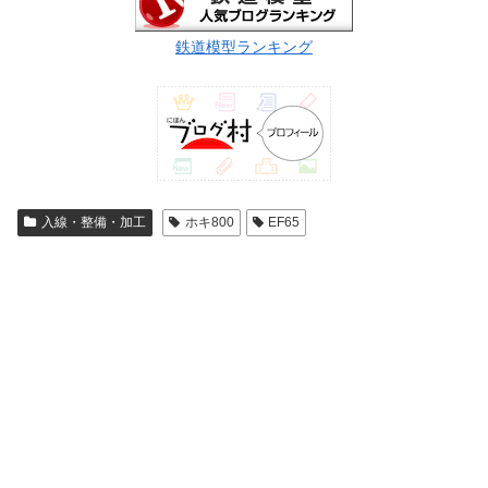
鉄道模型ランキング
入線・整備・加工
ホキ800
EF65