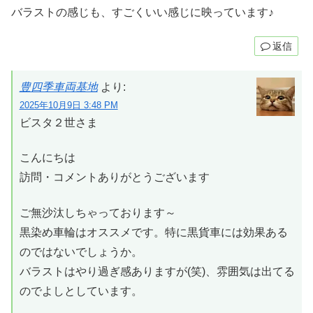
バラストの感じも、すごくいい感じに映っています♪
返信
豊四季車両基地
より:
2025年10月9日 3:48 PM
ビスタ２世さま
こんにちは
訪問・コメントありがとうございます
ご無沙汰しちゃっております～
黒染め車輪はオススメです。特に黒貨車には効果ある
のではないでしょうか。
バラストはやり過ぎ感ありますが(笑)、雰囲気は出てる
のでよしとしています。