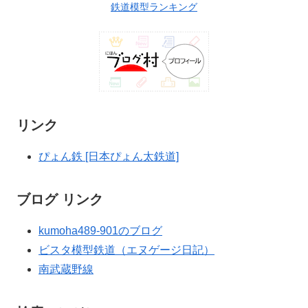
鉄道模型ランキング
リンク
ぴょん鉄 [日本ぴょん太鉄道]
ブログ リンク
kumoha489-901のブログ
ビスタ模型鉄道（エヌゲージ日記）
南武蔵野線