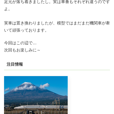
足元が落ち着きましたし。実は車番もそれぞれ違うのです
よ。
実車は置き換わりましたが、模型ではまだまだ機関車が牽
いて頑張っております。
今回はこの辺で…
次回もお楽しみに～
注目情報