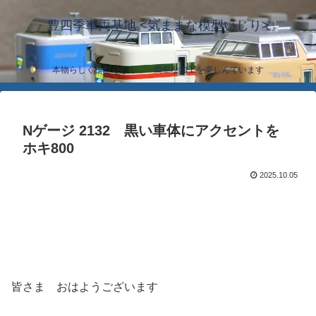
豊四季車両基地 <気ままな模型いじり>
本物らしく模型らしく… 簡単な加工を楽しんでいます
Nゲージ 2132 黒い車体にアクセントを
ホキ800
2025.10.05
皆さま おはようございます